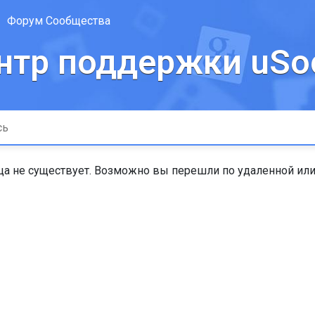
Форум Сообщества
нтр поддержки uSoc
а не существует. Возможно вы перешли по удаленной или