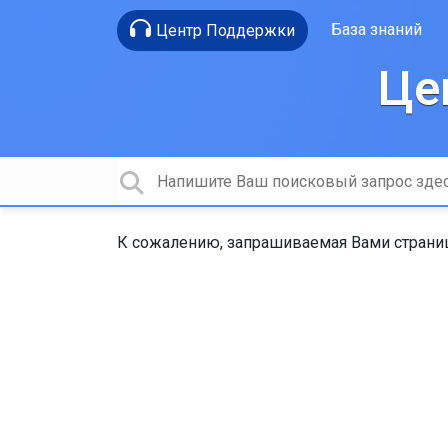
База знаний
Центр Поддержки
Це
К сожалению, запрашиваемая Вами страниц