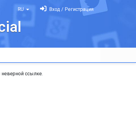
RU
Вход / Регистрация
ial
 неверной ссылке.