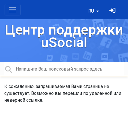
RU
Центр поддержки
uSocial
К сожалению, запрашиваемая Вами страница не
существует. Возможно вы перешли по удаленной или
неверной ссылке.