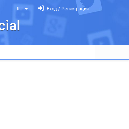
RU
Вход / Регистрация
ial