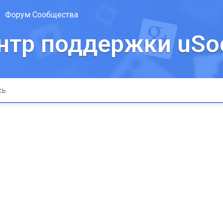
Форум Сообщества
нтр поддержки uSoc