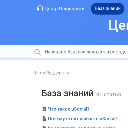
База знаний
Центр Поддержки
Це
Центр Поддержки
База знаний
41 статья
Что такое uSocial?
Почему стоит выбрать uSocial?