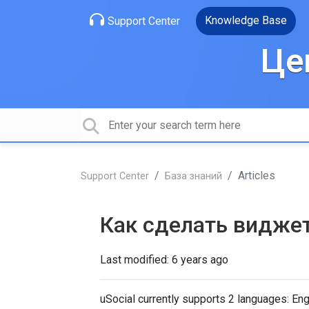
Knowledge Base
Support Center
Це
Articles
Support Center
База знаний
Как сделать видже
Last modified:
6 years ago
uSocial currently supports 2 languages: Eng