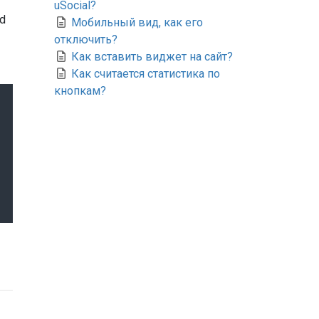
uSocial?
nd
Мобильный вид, как его
отключить?
Как вставить виджет на сайт?
Как считается статистика по
кнопкам?