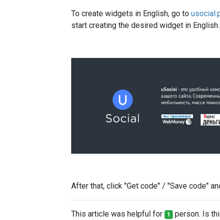
To create widgets in English, go to
usocial.
start creating the desired widget in English.
After that, click "Get code" / "Save code" a
This article was helpful for
person. Is thi
1