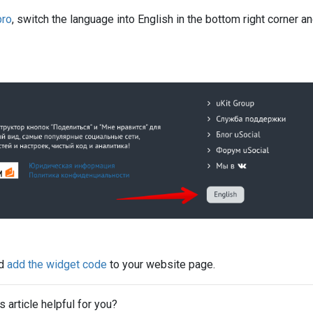
pro
, switch the language into English in the bottom right corner a
nd
add the widget code
to your website page.
s article helpful for you?