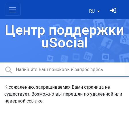
RU
Центр поддержки
uSocial
К сожалению, запрашиваемая Вами страница не
существует. Возможно вы перешли по удаленной или
неверной ссылке.