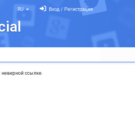
RU
Вход / Регистрация
ial
 неверной ссылке.