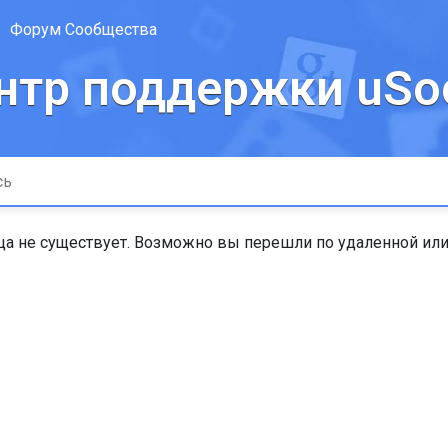
Форум Сообщества
нтр поддержки uSoc
а не существует. Возможно вы перешли по удаленной или