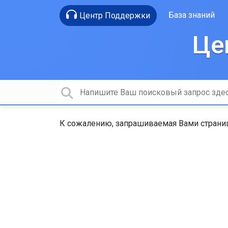
База знаний
Центр Поддержки
Це
К сожалению, запрашиваемая Вами страниц