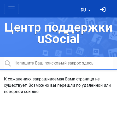
RU
Центр поддержки
uSocial
К сожалению, запрашиваемая Вами страница не
существует. Возможно вы перешли по удаленной или
неверной ссылке.